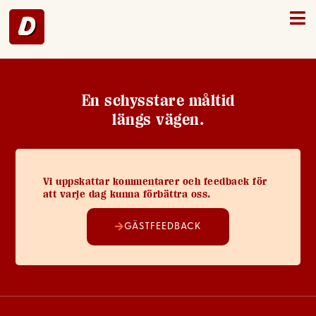
Arboga – 30
En schysstare måltid
längs vägen.
Vi uppskattar kommentarer och feedback för
att varje dag kunna förbättra oss.
GÄSTFEEDBACK