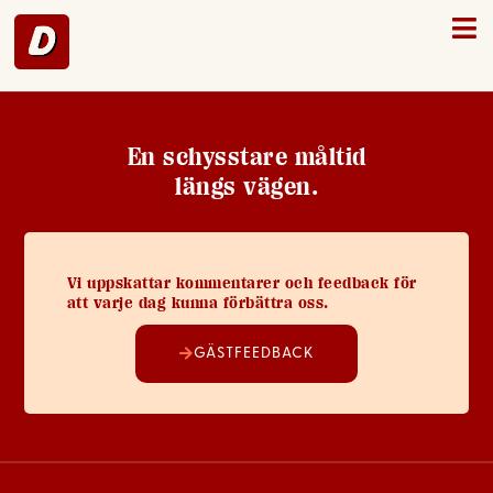
Arboga – 42
En schysstare måltid
längs vägen.
Vi uppskattar kommentarer och feedback för
att varje dag kunna förbättra oss.
GÄSTFEEDBACK