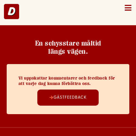
Arboga – 48
En schysstare måltid
längs vägen.
Vi uppskattar kommentarer och feedback för
att varje dag kunna förbättra oss.
GÄSTFEEDBACK