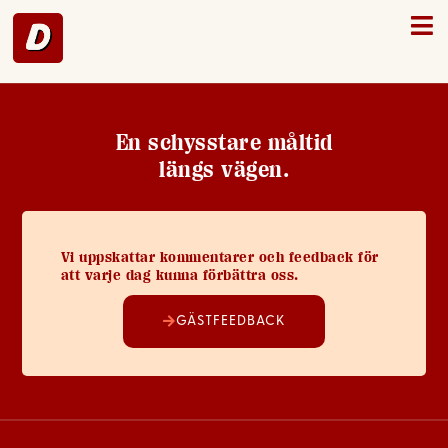
Enköping – 11
En schysstare måltid
längs vägen.
Vi uppskattar kommentarer och feedback för
att varje dag kunna förbättra oss.
GÄSTFEEDBACK