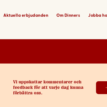
 – 18
Aktuella erbjudanden
Om Dinners
Jobba ho
Vi uppskattar kommentarer och
feedback för att varje dag kunna
förbättra oss.