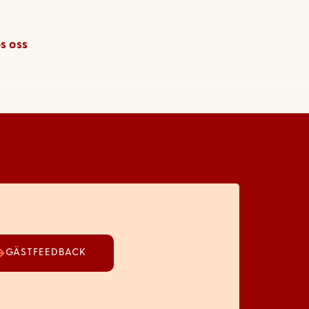
s oss
GÄSTFEEDBACK