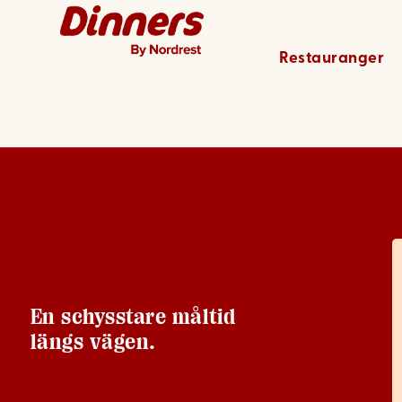
Enköping
Restauranger
En schysstare måltid
längs vägen.