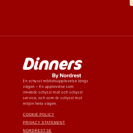
En schysst måltidsupplevelse längs
vägen – En upplevelse som
innebär schysst mat och schysst
service, och som är schysst mot
miljön hela vägen.
COOKIE POLICY
PRIVACY STATEMENT
NORDREST.SE