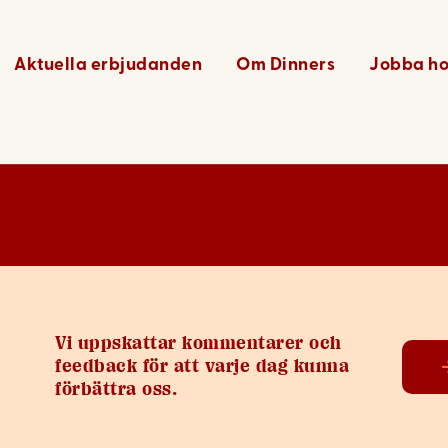
26
Aktuella erbjudanden
Om Dinners
Jobba ho
Vi uppskattar kommentarer och
feedback för att varje dag kunna
förbättra oss.