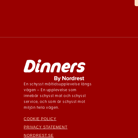
En schysst måltidsupplevelse längs
vägen – En upplevelse som
innebär schysst mat och schysst
service, och som är schysst mot
miljön hela vägen.
COOKIE POLICY
PRIVACY STATEMENT
NORDREST.SE