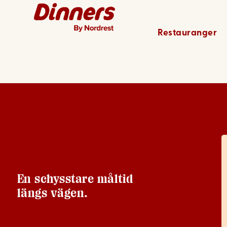
Gävle – 
Restauranger
En schysstare måltid
längs vägen.