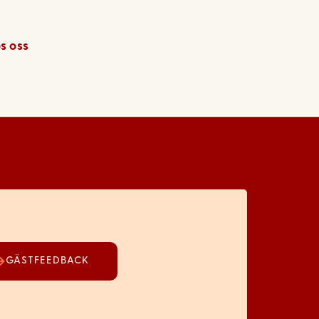
s oss
GÄSTFEEDBACK