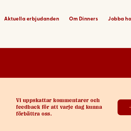
36
Aktuella erbjudanden
Om Dinners
Jobba ho
Vi uppskattar kommentarer och
feedback för att varje dag kunna
förbättra oss.