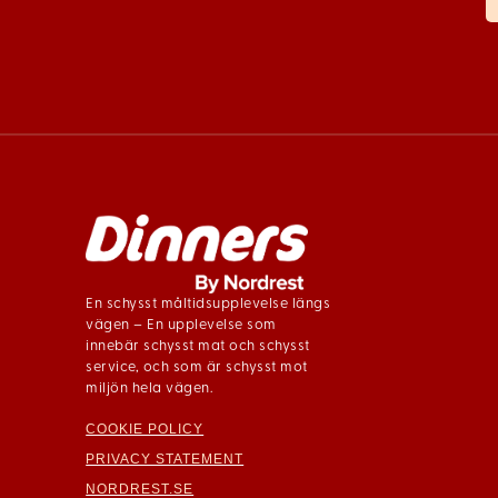
En schysst måltidsupplevelse längs
vägen – En upplevelse som
innebär schysst mat och schysst
service, och som är schysst mot
miljön hela vägen.
COOKIE POLICY
PRIVACY STATEMENT
NORDREST.SE