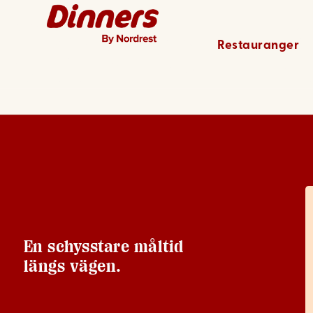
Gävle – 
Restauranger
En schysstare måltid
längs vägen.