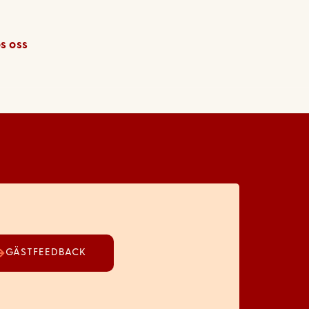
s oss
GÄSTFEEDBACK