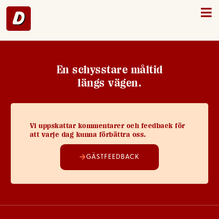
Gävle – 48
En schysstare måltid
längs vägen.
Vi uppskattar kommentarer och feedback för
att varje dag kunna förbättra oss.
GÄSTFEEDBACK