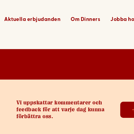
49
Aktuella erbjudanden
Om Dinners
Jobba ho
Vi uppskattar kommentarer och
feedback för att varje dag kunna
förbättra oss.