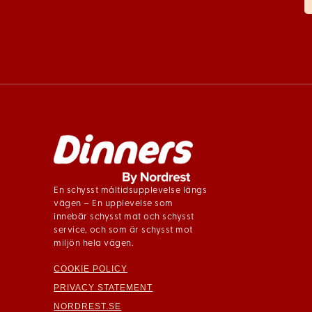
En schysst måltidsupplevelse längs
vägen – En upplevelse som
innebär schysst mat och schysst
service, och som är schysst mot
miljön hela vägen.
COOKIE POLICY
PRIVACY STATEMENT
NORDREST.SE