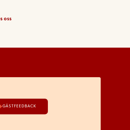
s oss
GÄSTFEEDBACK