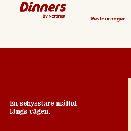
Gävle – 
Restauranger
En schysstare måltid
längs vägen.