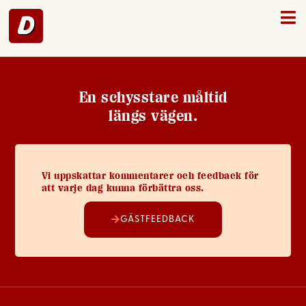
Laxå – 25
En schysstare måltid
längs vägen.
Vi uppskattar kommentarer och feedback för
att varje dag kunna förbättra oss.
GÄSTFEEDBACK