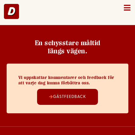
Mariestad – 24
En schysstare måltid
längs vägen.
Vi uppskattar kommentarer och feedback för
att varje dag kunna förbättra oss.
GÄSTFEEDBACK