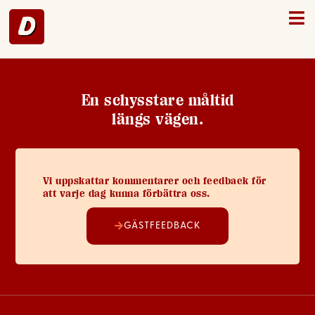
Mariestad – 43
En schysstare måltid
längs vägen.
Vi uppskattar kommentarer och feedback för
att varje dag kunna förbättra oss.
GÄSTFEEDBACK