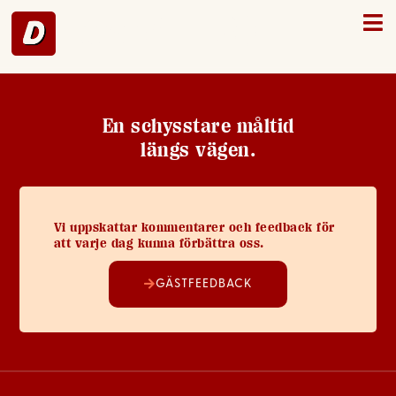
Mellerud – 27
En schysstare måltid
längs vägen.
Vi uppskattar kommentarer och feedback för
att varje dag kunna förbättra oss.
GÄSTFEEDBACK