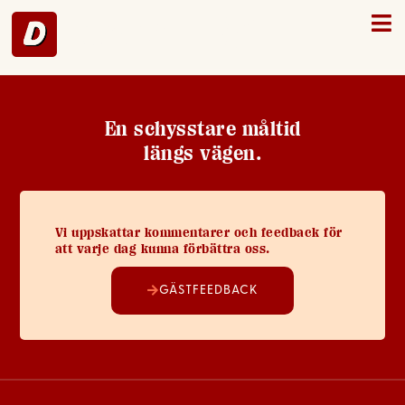
Mellerud – 31
En schysstare måltid
längs vägen.
Vi uppskattar kommentarer och feedback för
att varje dag kunna förbättra oss.
GÄSTFEEDBACK