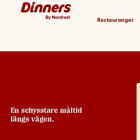
Mellerud
Restauranger
En schysstare måltid
längs vägen.