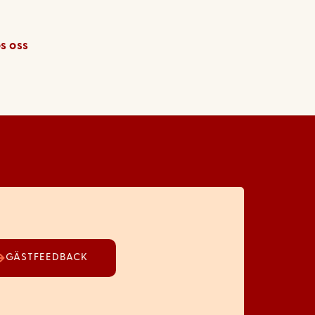
s oss
GÄSTFEEDBACK