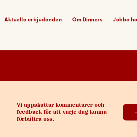
 – 4
Aktuella erbjudanden
Om Dinners
Jobba ho
Vi uppskattar kommentarer och
feedback för att varje dag kunna
förbättra oss.