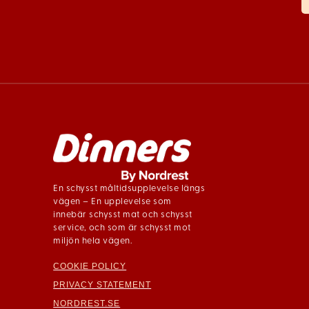
En schysst måltidsupplevelse längs
vägen – En upplevelse som
innebär schysst mat och schysst
service, och som är schysst mot
miljön hela vägen.
COOKIE POLICY
PRIVACY STATEMENT
NORDREST.SE