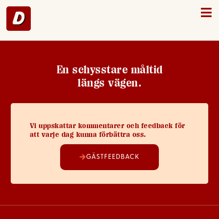
Mellerud – 41
En schysstare måltid
längs vägen.
Vi uppskattar kommentarer och feedback för
att varje dag kunna förbättra oss.
GÄSTFEEDBACK