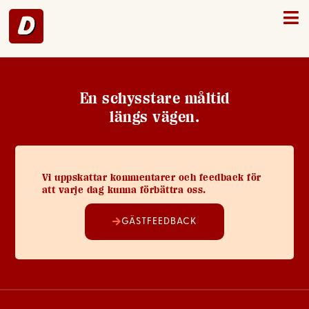
Mellerud – 47
En schysstare måltid
längs vägen.
Vi uppskattar kommentarer och feedback för
att varje dag kunna förbättra oss.
GÄSTFEEDBACK