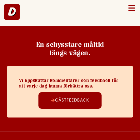
Ödeshög – 11
En schysstare måltid
längs vägen.
Vi uppskattar kommentarer och feedback för
att varje dag kunna förbättra oss.
GÄSTFEEDBACK