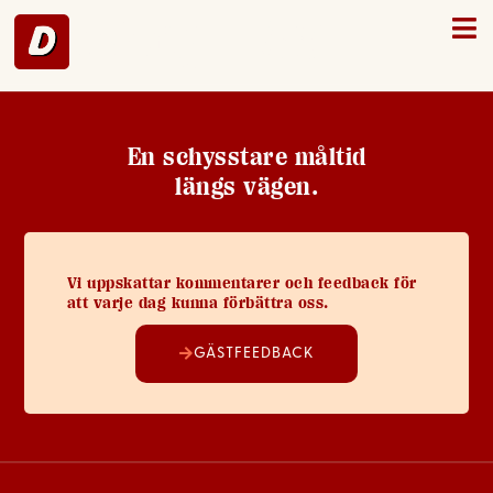
Ödeshög – 36
En schysstare måltid
längs vägen.
Vi uppskattar kommentarer och feedback för
att varje dag kunna förbättra oss.
GÄSTFEEDBACK