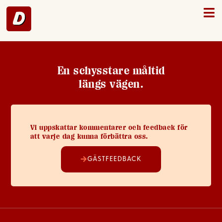
Ödeshög – 39
En schysstare måltid
längs vägen.
Vi uppskattar kommentarer och feedback för
att varje dag kunna förbättra oss.
GÄSTFEEDBACK